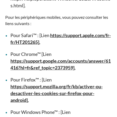
s.html].
Pour les périphériques mobiles, vous pouvez consulter les
liens suivants :
Pour Safari™ : [Lien
https://support.apple.com/fr-
fr/HT201265],
Pour Chrome™ [Lien
https://support.google.com/accounts/answer/61
416?hl=fr&ref_topic=2373959],
Pour Firefox™ : [Lien
https://support.mozilla.org/fr/kb/activer-ou-
desactiver-les-cookies-sur-firefox-pour-
android],
Pour Windows Phone™ : [Lien