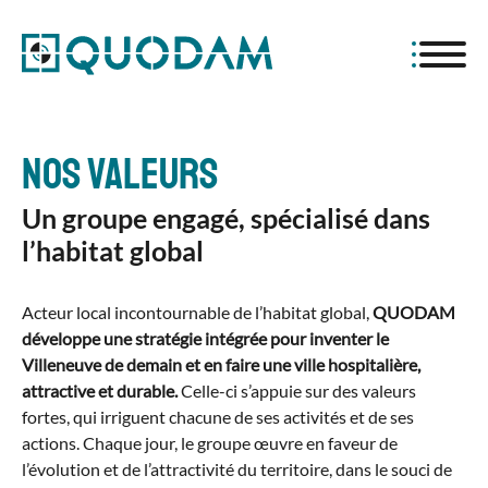
Aller
Panneau de gestion des cookies
au
contenu
principal
Nos valeurs
Un groupe engagé, spécialisé dans
l’habitat global
Texte
Acteur local incontournable de l’habitat global,
QUODAM
développe une stratégie intégrée pour inventer le
Riche
Villeneuve de demain et en faire une ville hospitalière,
attractive et durable.
Celle-ci s’appuie sur des valeurs
fortes, qui irriguent chacune de ses activités et de ses
actions. Chaque jour, le groupe œuvre en faveur de
l’évolution et de l’attractivité du territoire, dans le souci de