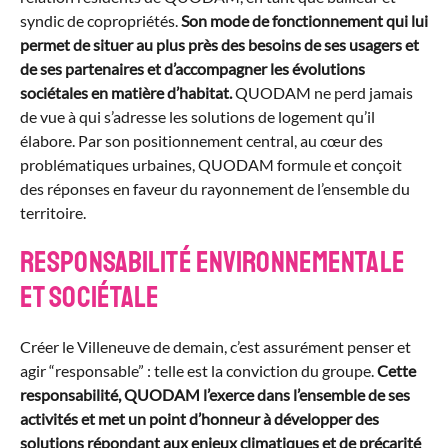
syndic de copropriétés.
Son mode de fonctionnement qui lui
permet de situer au plus près des besoins de ses usagers et
de ses partenaires et d’accompagner les évolutions
sociétales en matière d’habitat.
QUODAM ne perd jamais
de vue à qui s’adresse les solutions de logement qu’il
élabore. Par son positionnement central, au cœur des
problématiques urbaines, QUODAM formule et conçoit
des réponses en faveur du rayonnement de l’ensemble du
territoire.
Responsabilité environnementale
et sociétale
Créer le Villeneuve de demain, c’est assurément penser et
agir “responsable” : telle est la conviction du groupe.
Cette
responsabilité, QUODAM l’exerce dans l’ensemble de ses
activités et met un point d’honneur à développer des
solutions répondant aux enjeux climatiques et de précarité